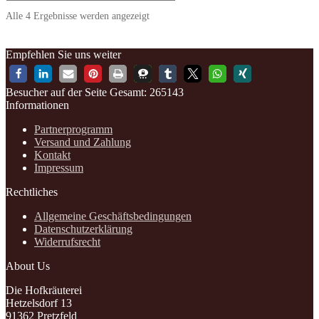
Alle 4 Ergebnisse werden angezeigt
Empfehlen Sie uns weiter
Besucher auf der Seite
Gesamt: 265143
Informationen
Partnerprogramm
Versand und Zahlung
Kontakt
Impressum
Rechtliches
Allgemeine Geschäftsbedingungen
Datenschutzerklärung
Widerrufsrecht
About Us
Die Hofkräuterei
Hetzelsdorf 13
91362 Pretzfeld