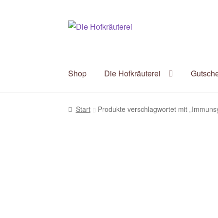
Zur
Zum
Navigation
Inhalt
springen
springen
Shop
Die Hofkräuterei
Gutsch
Start
Produkte verschlagwortet mit „Immuns