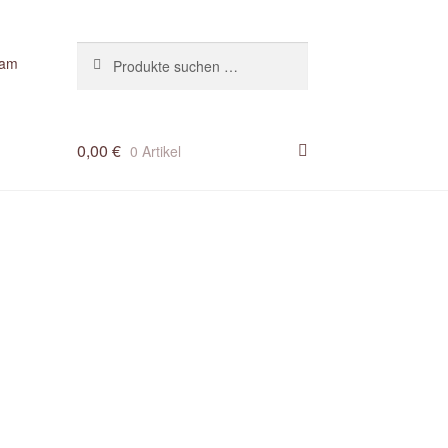
Suchen
Suchen
ram
nach:
0,00
€
0 Artikel