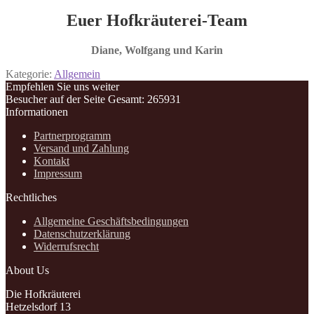
Euer Hofkräuterei-Team
Diane, Wolfgang und Karin
Kategorie:
Allgemein
Empfehlen Sie uns weiter
Besucher auf der Seite
Gesamt: 265931
Informationen
Partnerprogramm
Versand und Zahlung
Kontakt
Impressum
Rechtliches
Allgemeine Geschäftsbedingungen
Datenschutzerklärung
Widerrufsrecht
About Us
Die Hofkräuterei
Hetzelsdorf 13